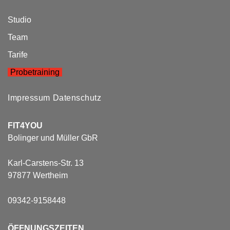
Studio
Team
Tarife
Probetraining
Impressum
Datenschutz
FIT4YOU
Bolinger und Müller GbR
Karl-Carstens-Str. 13
97877 Wertheim
09342-9158448
ÖFFNUNGSZEITEN